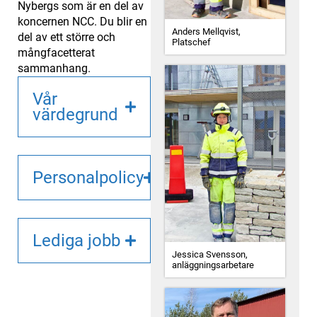
Nybergs som är en del av
koncernen NCC. Du blir en
Anders Mellqvist,
del av ett större och
Platschef
mångfacetterat
sammanhang.
Vår
värdegrund
Personalpolicy
Lediga jobb
Jessica Svensson,
anläggningsarbetare