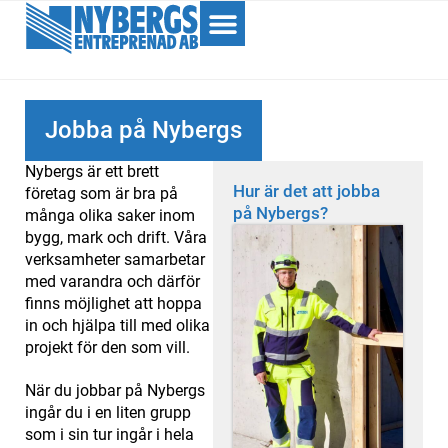
Jobba på Nybergs
Nybergs är ett brett
Hur är det att jobba
företag som är bra på
på Nybergs?
många olika saker inom
bygg, mark och drift. Våra
verksamheter samarbetar
med varandra och därför
finns möjlighet att hoppa
in och hjälpa till med olika
projekt för den som vill.
När du jobbar på Nybergs
ingår du i en liten grupp
som i sin tur ingår i hela