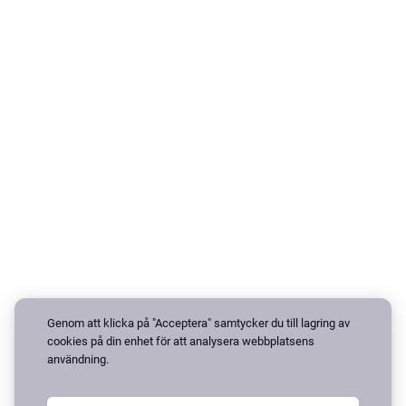
Genom att klicka på "Acceptera" samtycker du till lagring av
cookies på din enhet för att analysera webbplatsens
användning.