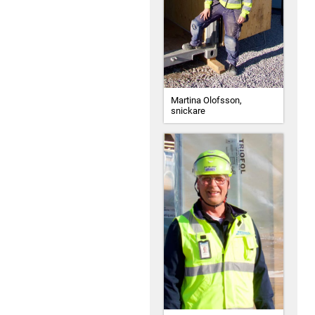
Martina Olofsson,
snickare