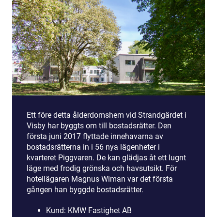
Ett före detta ålderdomshem vid Strandgärdet i
Visby har byggts om till bostadsrätter. Den
första juni 2017 flyttade innehavarna av
bostadsrätterna in i 56 nya lägenheter i
kvarteret Piggvaren. De kan glädjas åt ett lugnt
läge med frodig grönska och havsutsikt. För
hotellägaren Magnus Wiman var det första
gången han byggde bostadsrätter.
Kund: KMW Fastighet AB