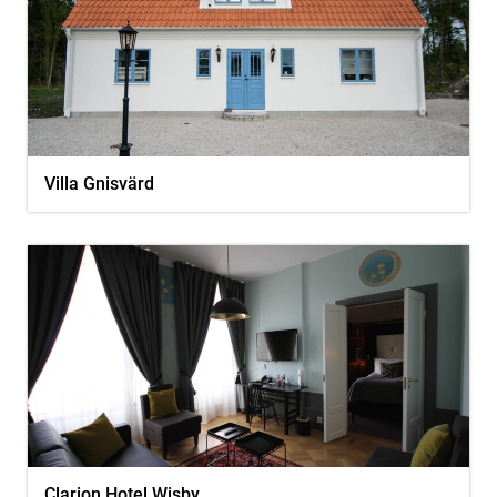
Villa Gnisvärd
Clarion Hotel Wisby