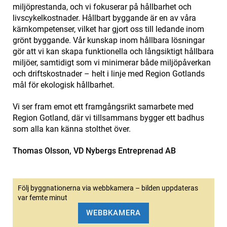
miljöprestanda, och vi fokuserar på hållbarhet och
livscykelkostnader. Hållbart byggande är en av våra
kärnkompetenser, vilket har gjort oss till ledande inom
grönt byggande. Vår kunskap inom hållbara lösningar
gör att vi kan skapa funktionella och långsiktigt hållbara
miljöer, samtidigt som vi minimerar både miljöpåverkan
och driftskostnader – helt i linje med Region Gotlands
mål för ekologisk hållbarhet.
Vi ser fram emot ett framgångsrikt samarbete med
Region Gotland, där vi tillsammans bygger ett badhus
som alla kan känna stolthet över.
Thomas Olsson, VD Nybergs Entreprenad AB
Följ byggnationerna via webbkamera – bilden uppdateras
var femte minut
WEBBKAMERA