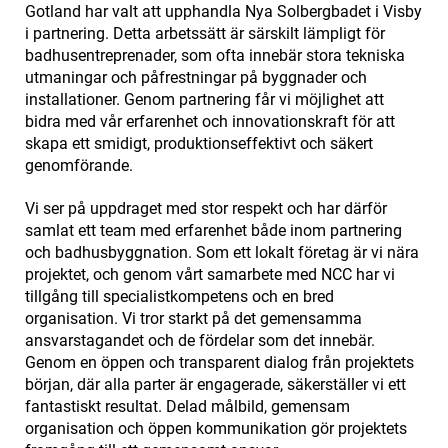
Gotland har valt att upphandla Nya Solbergbadet i Visby
i partnering. Detta arbetssätt är särskilt lämpligt för
badhusentreprenader, som ofta innebär stora tekniska
utmaningar och påfrestningar på byggnader och
installationer. Genom partnering får vi möjlighet att
bidra med vår erfarenhet och innovationskraft för att
skapa ett smidigt, produktionseffektivt och säkert
genomförande.
Vi ser på uppdraget med stor respekt och har därför
samlat ett team med erfarenhet både inom partnering
och badhusbyggnation. Som ett lokalt företag är vi nära
projektet, och genom vårt samarbete med NCC har vi
tillgång till specialistkompetens och en bred
organisation. Vi tror starkt på det gemensamma
ansvarstagandet och de fördelar som det innebär.
Genom en öppen och transparent dialog från projektets
början, där alla parter är engagerade, säkerställer vi ett
fantastiskt resultat. Delad målbild, gemensam
organisation och öppen kommunikation gör projektets