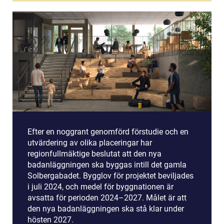
Efter en noggrant genomförd förstudie och en
utvärdering av olika placeringar har
regionfullmäktige beslutat att den nya
badanläggningen ska byggas intill det gamla
Solbergabadet. Bygglov för projektet beviljades
i juli 2024, och medel för byggnationen är
avsatta för perioden 2024–2027. Målet är att
den nya badanläggningen ska stå klar under
hösten 2027.