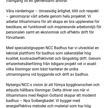
framgång till ett gemensamt ansvar.
Våra värderingar – ömsesidig ärlighet, tillit och respekt
– genomsyrar vårt arbete genom hela projektet. Vi
arbetar tillsammans för att skapa en bra upplevelse för
besökare, en funktionell och inspirerande arbetsmiljö för
personalen samt en ekonomisk och effektiv drift för
förvaltaren.
Med specialistgruppen NCC Badhus har vi utvecklat en
teknisk plattform för badhus som säkerställer hög
kvalitet, kostnadseffektivitet och långsiktig drift. Genom
erfarenhetsåterföring från tidigare projekt vet vi exakt
vilka lösningar som bäst hanterar de unika
utmaningarna vid byggande och drift av badhus.
Nybergs/NCC:s vision är att förnya byggbranschen och
erbjuda hållbara lösningar. Detta driver oss när vi
tillsammans med Region Gotland skapar ett modernt
badhus – Nya Solbergbadet. Vi bygger med
energieffektiva metoder och material som har hög