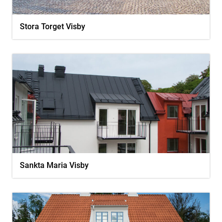
Stora Torget Visby
Sankta Maria Visby