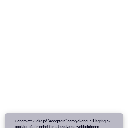
Genom att klicka på "Acceptera" samtycker du till lagring av
cookies på din enhet för att analysera webbplatsens