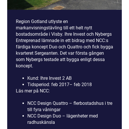
Region Gotland utlyste en
markanvisningstävling till ett helt nytt
bostadsområde i Visby. Ihre Invest och Nybergs
Entreprenad lämnade in ett bidrag med NCC:s
färdiga koncept Duo och Quattro och fick bygga
kvarteret Sergeanten. Det var första gången
som Nybergs testade att bygga enligt dessa
koncept.
Kund: Ihre Invest 2 AB
Tidsperiod: feb 2017– feb 2018
Läs mer på NCC:
NCC Design Quattro – flerbostadshus i tre
till fyra våningar
NCC Design Duo – lägenheter med
radhuskänsla