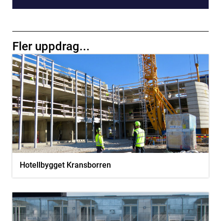
Fler uppdrag...
Hotellbygget Kransborren