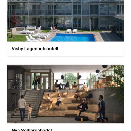
Visby Lägenhetshotell
Nya Solbergabadet