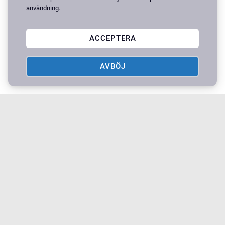
användning.
ACCEPTERA
AVBÖJ