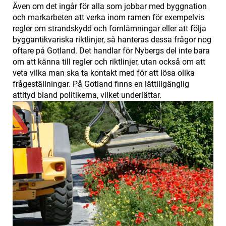
Även om det ingår för alla som jobbar med byggnation
och markarbeten att verka inom ramen för exempelvis
regler om strandskydd och fornlämningar eller att följa
byggantikvariska riktlinjer, så hanteras dessa frågor nog
oftare på Gotland. Det handlar för Nybergs del inte bara
om att känna till regler och riktlinjer, utan också om att
veta vilka man ska ta kontakt med för att lösa olika
frågeställningar. På Gotland finns en lättillgänglig
attityd bland politikerna, vilket underlättar.