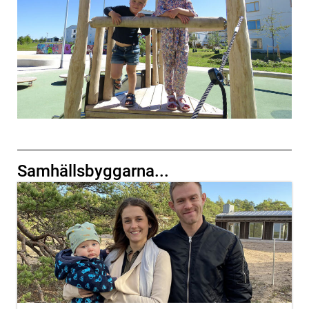
Samhällsbyggarna...