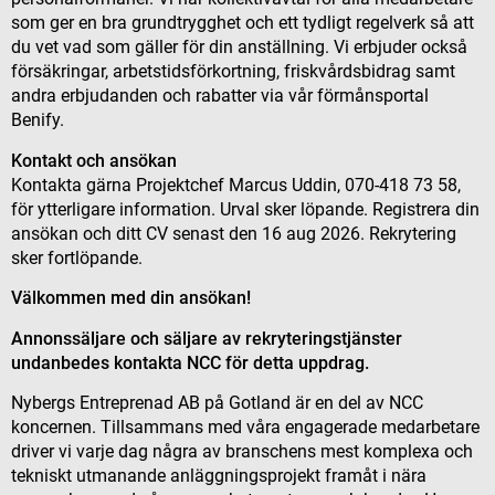
som ger en bra grundtrygghet och ett tydligt regelverk så att
du vet vad som gäller för din anställning. Vi erbjuder också
försäkringar, arbetstidsförkortning, friskvårdsbidrag samt
andra erbjudanden och rabatter via vår förmånsportal
Benify.
Kontakt och ansökan
Kontakta gärna Projektchef Marcus Uddin, 070-418 73 58,
för ytterligare information. Urval sker löpande. Registrera din
ansökan och ditt CV senast den 16 aug 2026. Rekrytering
sker fortlöpande.
Välkommen med din ansökan!
Annonssäljare och säljare av rekryteringstjänster
undanbedes kontakta NCC för detta uppdrag.
Nybergs Entreprenad AB på Gotland är en del av NCC
koncernen. Tillsammans med våra engagerade medarbetare
driver vi varje dag några av branschens mest komplexa och
tekniskt utmanande anläggningsprojekt framåt i nära