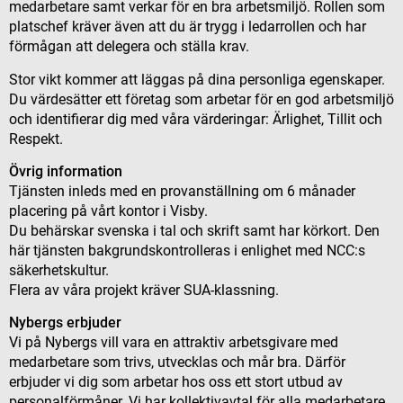
medarbetare samt verkar för en bra arbetsmiljö. Rollen som
platschef kräver även att du är trygg i ledarrollen och har
förmågan att delegera och ställa krav.
Stor vikt kommer att läggas på dina personliga egenskaper.
Du värdesätter ett företag som arbetar för en god arbetsmiljö
och identifierar dig med våra värderingar: Ärlighet, Tillit och
Respekt.
Övrig information
Tjänsten inleds med en provanställning om 6 månader
placering på vårt kontor i Visby.
Du behärskar svenska i tal och skrift samt har körkort. Den
här tjänsten bakgrundskontrolleras i enlighet med NCC:s
säkerhetskultur.
Flera av våra projekt kräver SUA-klassning.
Nybergs erbjuder
Vi på Nybergs vill vara en attraktiv arbetsgivare med
medarbetare som trivs, utvecklas och mår bra. Därför
erbjuder vi dig som arbetar hos oss ett stort utbud av
personalförmåner. Vi har kollektivavtal för alla medarbetare