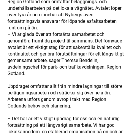
Region Gotland som omfattar beläggnings- och
underhållsarbeten på det lokala vägnätet. Avtalet löper
över fyra år och innebär att Nybergs även
fortsättningsvis ansvarar för löpande asfaltsarbeten
runt om på ön.
– Vi är glada över att fortsätta samarbetet och
genomföra framtida projekt tillsammans. Det förnyade
avtalet är ett viktigt steg för att säkerställa kvalitet och
kontinuitet och ger bra förutsättningar för ett långsiktigt
gemensamt arbete, säger Therese Bendelin,
avdelningschef för park- och trafikavdelningen, Region
Gotland.
Uppdraget omfattar allt från mindre lagningar till större
beläggningsarbeten och sträcker sig över hela ön.
Arbetena utförs genom avrop i takt med Region
Gotlands behov och planering.
– Det här är ett viktigt uppdrag för oss och en naturlig
fortsättning på ett långvarigt samarbete. Vi har god
lokalkännedom, en etablerad organisation på ön och är