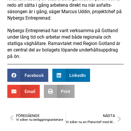
redo att sätta i gång arbetena direkt nu när asfalts­
säsongen är i gång, säger Marcus Uddin, projektchef på
Nybergs Entreprenad.
Nybergs Entreprenad har varit verksamma på Gotland
under lång tid och arbetar med både regionala och
statliga väghållare. Ramavtalet med Region Gotland är
en central del av bolagets löpande underhållsuppdrag
på ön.
Facebook
LinkedIn
Email
Print
FÖREGÅENDE
NÄSTA
Vi söker nu beläggningsarbetare
Vi söker nu en Platschef med Mark- och Anläggningsinriktning