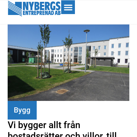
Bygg
Vi bygger allt från
bostadsrätter och villor, till