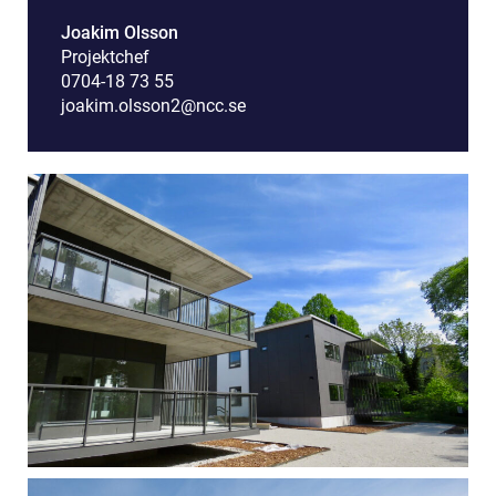
Joakim Olsson
Projektchef
0704-18 73 55
joakim.olsson2@ncc.se