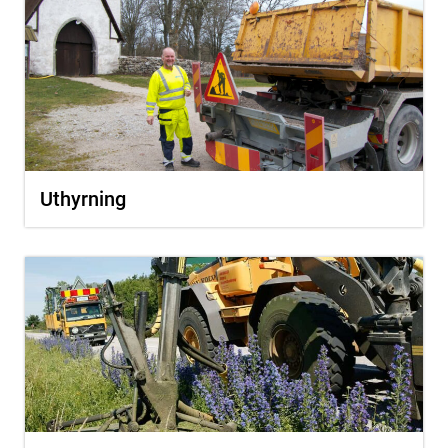
Uthyrning