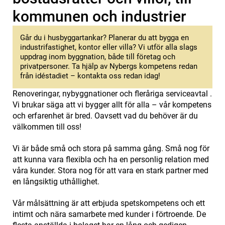
kommunen och industrier
Går du i husbyggartankar? Planerar du att bygga en
industrifastighet, kontor eller villa? Vi utför alla slags
uppdrag inom byggnation, både till företag och
privatpersoner. Ta hjälp av Nybergs kompetens redan
från idéstadiet – kontakta oss redan idag!
Renoveringar, nybyggnationer och fleråriga serviceavtal .
Vi brukar säga att vi bygger allt för alla – vår kompetens
och erfarenhet är bred. Oavsett vad du behöver är du
välkommen till oss!
Vi är både små och stora på samma gång. Små nog för
att kunna vara flexibla och ha en personlig relation med
våra kunder. Stora nog för att vara en stark partner med
en långsiktig uthållighet.
Vår målsättning är att erbjuda spetskompetens och ett
intimt och nära samarbete med kunder i förtroende. De