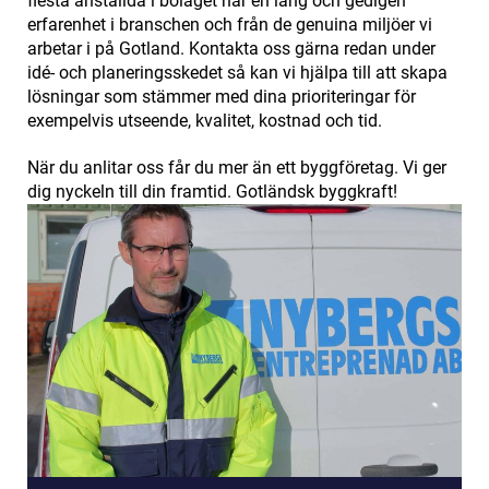
flesta anställda i bolaget har en lång och gedigen
erfarenhet i branschen och från de genuina miljöer vi
arbetar i på Gotland. Kontakta oss gärna redan under
idé- och planeringsskedet så kan vi hjälpa till att skapa
lösningar som stämmer med dina prioriteringar för
exempelvis utseende, kvalitet, kostnad och tid.
När du anlitar oss får du mer än ett byggföretag. Vi ger
dig nyckeln till din framtid. Gotländsk byggkraft!